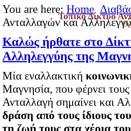
You are here:
Home
Διαβά
Τοπικό Δίκτυο Αν
Ανταλλαγών και Αλληλεγγύ
Εγ
Καλώς ήρθατε στο Δίκτ
Αλληλεγγύης της Μαγνη
Μία εναλλακτική
κοινωνικ
Μαγνησία, που φέρνει τους 
Ανταλλαγή σημαίνει και Α
δράση από τους ίδιους του
τη ζωή τους στα χέρια του