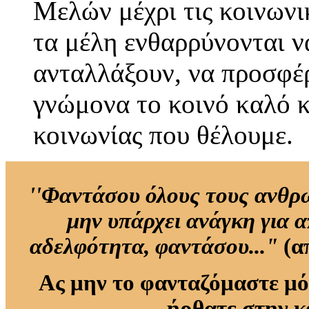
Μελών μέχρι τις κοινωνι
τα μέλη ενθαρρύνονται ν
ανταλλάξουν, να προσφέ
γνώμονα το κοινό καλό 
κοινωνίας που θέλουμε.
''Φαντάσου όλους τους ανθρώ
μην υπάρχει ανάγκη για α
αδελφότητα, φαντάσου..."
(α
Ας μην το φανταζόμαστε μ
ήρθατε στην κ