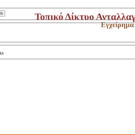
ch
Τοπικό Δίκτυο Ανταλλα
Εγχείρημα
ks