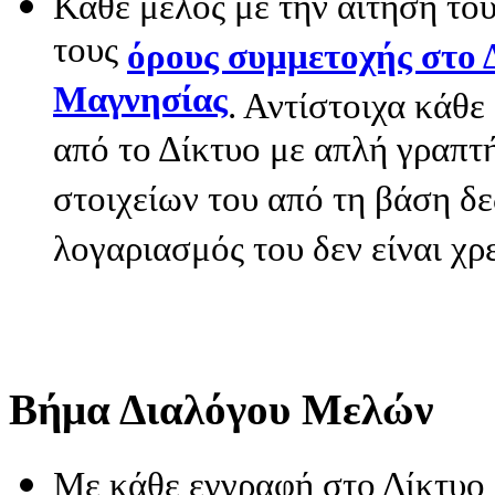
Κάθε μέλος με την αίτηση το
τους
όρους συμμετοχής στο 
Μαγνησίας
. Αντίστοιχα κάθε
από το Δίκτυο με απλή γραπτ
στοιχείων του από τη βάση δ
λογαριασμός του δεν είναι χρ
Βήμα Διαλόγου Μελών
Με κάθε εγγραφή στο Δίκτυο