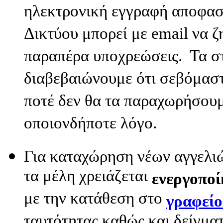
ηλεκτρονική εγγραφή αποφασίσ
Δικτύου μπορεί με email να ζ
παραπέρα υποχρεώσεις. Τα στ
διαβεβαιώνουμε ότι σεβόμαστ
ποτέ δεν θα τα παραχωρήσουμ
οποιονδήποτε λόγο.
Για καταχώρηση νέων αγγελι
τα μέλη χρειάζεται
ενεργοπο
με την κατάθεση στο
γραφείο
ταυτότητας καθώς και δείγμα