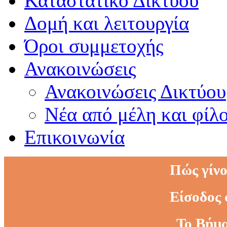
Καταστατικό Δικτύου
Δομή και λειτουργία
Όροι συμμετοχής
Ανακοινώσεις
Ανακοινώσεις Δικτύου
Νέα από μέλη και φίλ
Επικοινωνία
Πώς γίνο
Είσοδος 
Το Βήμα