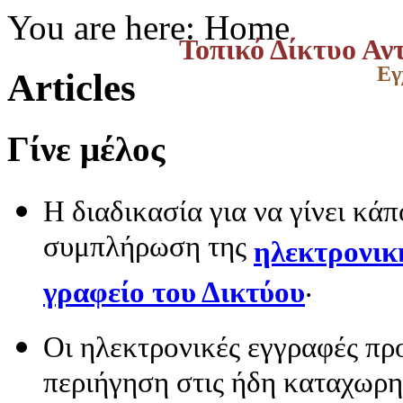
You are here:
Home
Τοπικό Δίκτυο Αν
Εγ
Articles
Γίνε μέλος
Η διαδικασία για να γίνει κάπ
συμπλήρωση της
ηλεκτρονικ
.
γραφείο του Δικτύου
Οι ηλεκτρονικές εγγραφές πρ
περιήγηση στις ήδη καταχωρη