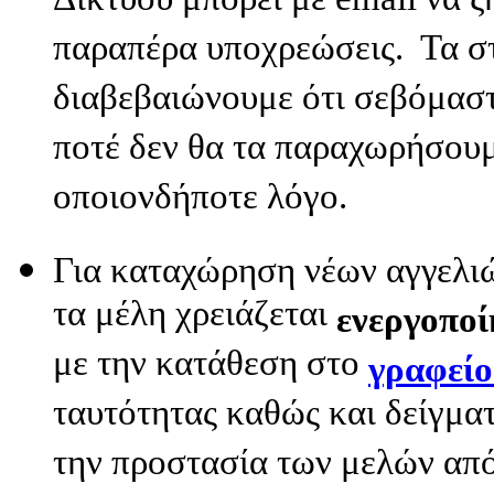
Δικτύου μπορεί με email να ζ
παραπέρα υποχρεώσεις. Τα στ
διαβεβαιώνουμε ότι σεβόμαστ
ποτέ δεν θα τα παραχωρήσουμ
οποιονδήποτε λόγο.
Για καταχώρηση νέων αγγελι
τα μέλη χρειάζεται
ενεργοπο
με την κατάθεση στο
γραφείο
ταυτότητας καθώς και δείγμα
την προστασία των μελών απ