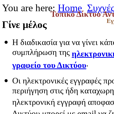
You are here:
Home
Συχνές
Τοπικό Δίκτυο Αν
Εγ
Γίνε μέλος
Η διαδικασία για να γίνει κάπ
συμπλήρωση της
ηλεκτρονικ
.
γραφείο του Δικτύου
Οι ηλεκτρονικές εγγραφές πρ
περιήγηση στις ήδη καταχωρη
ηλεκτρονική εγγραφή αποφασίσ