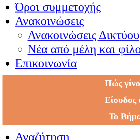
Όροι συμμετοχής
Ανακοινώσεις
Ανακοινώσεις Δικτύου
Νέα από μέλη και φίλ
Επικοινωνία
Πώς γίνο
Είσοδος 
Το Βήμα
Αναζήτηση