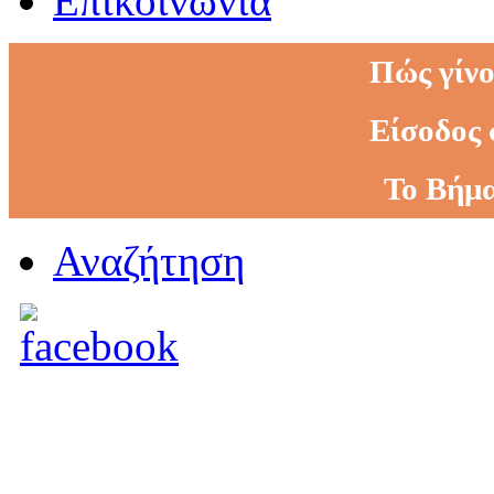
Επικοινωνία
Πώς γίνο
Είσοδος 
Το Βήμα
Αναζήτηση