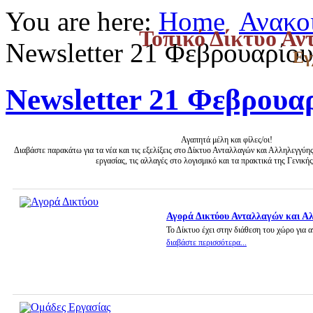
You are here:
Home
Ανακο
Τοπικό Δίκτυο Αν
Newsletter 21 Φεβρουαρίο
Εγ
Newsletter 21 Φεβρουα
Αγαπητά μέλη και φίλες/οι!
Διαβάστε παρακάτω για τα νέα και τις εξελίξεις στο Δίκτυο Ανταλλαγών και Αλληλεγγύης 
εργασίας, τις αλλαγές στο λογισμικό και τα πρακτικά της Γενική
Αγορά Δικτύου Ανταλλαγών και Α
Το Δίκτυο έχει στην διάθεση του χώρο για 
διαβάστε περισσότερα...