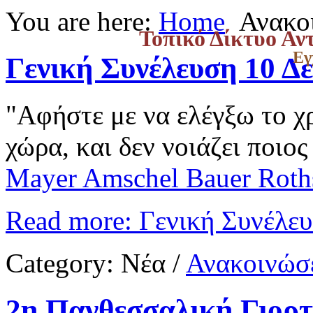
You are here:
Home
Ανακο
Τοπικό Δίκτυο Αν
Εγ
Γενική Συνέλευση 10 Δ
"Αφήστε με να ελέγξω το χρ
χώρα, και δεν νοιάζει ποιος
Mayer Amschel Bauer Roth
Read more: Γενική Συνέλε
Category:
Νέα
/
Ανακοινώσε
2η Πανθεσσαλική Γιορτ