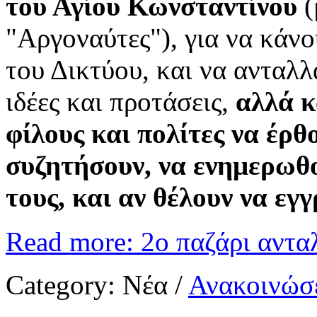
του Αγίου Κωνσταντίνου
(
"Αργοναύτες"), για να κάν
του Δικτύου, και να ανταλλ
ιδέες και προτάσεις,
αλλά κ
φίλους και πολίτες να έρθ
συζητήσουν, να ενημερωθο
τους, και αν θέλουν να εγ
Read more: 2ο παζάρι αντ
Category:
Νέα
/
Ανακοινώσε