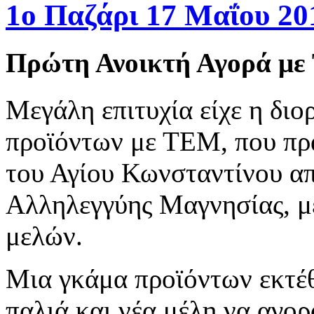
1ο Παζάρι 17 Μαΐου 20
Πρώτη Ανοικτή Αγορά μ
Μεγάλη επιτυχία είχε η δι
προϊόντων με ΤΕΜ, που πρ
του Αγίου Κωνσταντίνου απ
Αλληλεγγύης Μαγνησίας, μ
μελών.
Μια γκάμα προϊόντων εκτέθ
παλιά και νέα μέλη να αγο