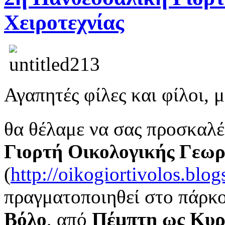
Χειροτεχνίας
Αγαπητές φίλες και φίλοι, 
θα θέλαμε να σας προσκαλ
Γιορτή Οικολογικής Γεωργ
(
http://oikogiortivolos.blo
πραγματοποιηθεί στο πάρκ
Βόλο
, από
Πέμπτη ως Κυρ