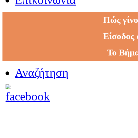
Πώς γίνο
Είσοδος 
Το Βήμα
Αναζήτηση