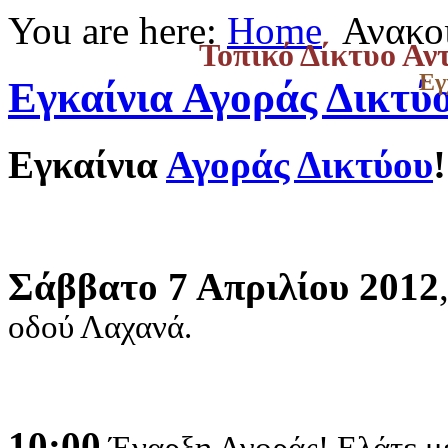
You are here:
Home
Ανακο
Τοπικό Δίκτυο Αν
Εγ
Εγκαίνια Αγοράς Δικτύ
Εγκαίνια
Αγοράς Δικτύου
!
Σάββατο 7 Απριλίου 2012
οδού Λαχανά.
10:00
Έναρξη Αγοράς! Ελάτε 