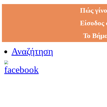
Πώς γίνο
Είσοδος 
Το Βήμα
Αναζήτηση